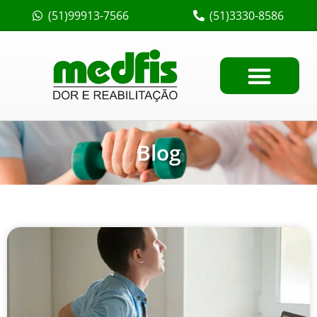
(51)99913-7566
(51)3330-8586
Blog