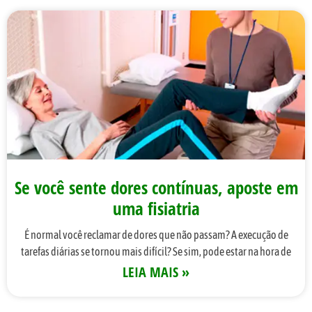
Se você sente dores contínuas, aposte em
uma fisiatria
É normal você reclamar de dores que não passam? A execução de
tarefas diárias se tornou mais difícil? Se sim, pode estar na hora de
LEIA MAIS »