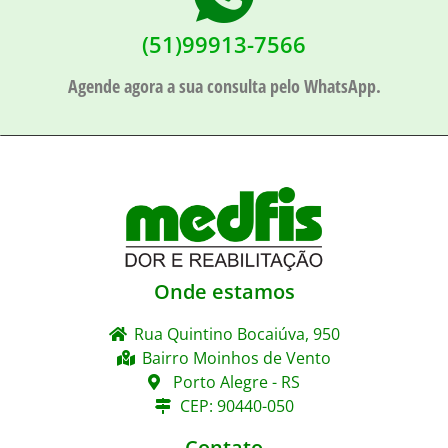
(51)99913-7566
Agende agora a sua consulta pelo WhatsApp.
Onde estamos
Rua Quintino Bocaiúva, 950
Bairro Moinhos de Vento
Porto Alegre - RS
CEP: 90440-050
Contato