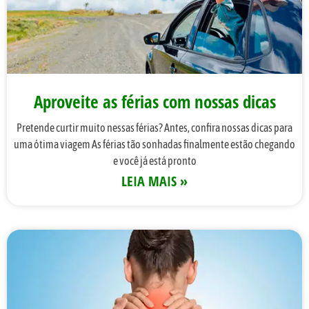
Aproveite as férias com nossas dicas
Pretende curtir muito nessas férias? Antes, confira nossas dicas para
uma ótima viagem As férias tão sonhadas finalmente estão chegando
e você já está pronto
LEIA MAIS »