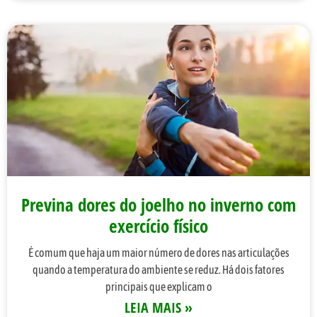
Previna dores do joelho no inverno com
exercício físico
É comum que haja um maior número de dores nas articulações
quando a temperatura do ambiente se reduz. Há dois fatores
principais que explicam o
LEIA MAIS »