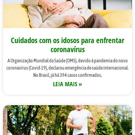
Cuidados com os idosos para enfrentar
coronavírus
A Organização Mundial da Saúde (OMS), devido à pandemia do novo
coronavírus (Covid-19), declarou emergência de saúde internacional.
No Brasil, já há 394 casos confirmados,
LEIA MAIS »