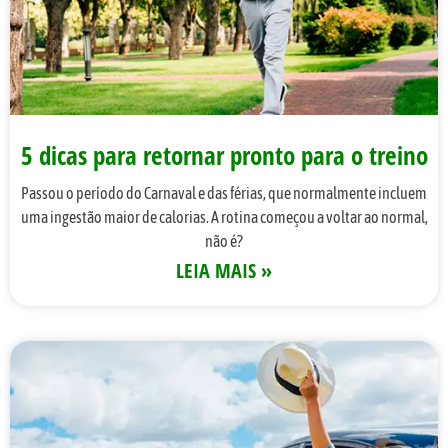
5 dicas para retornar pronto para o treino
Passou o período do Carnaval e das férias, que normalmente incluem
uma ingestão maior de calorias. A rotina começou a voltar ao normal,
não é?
LEIA MAIS »