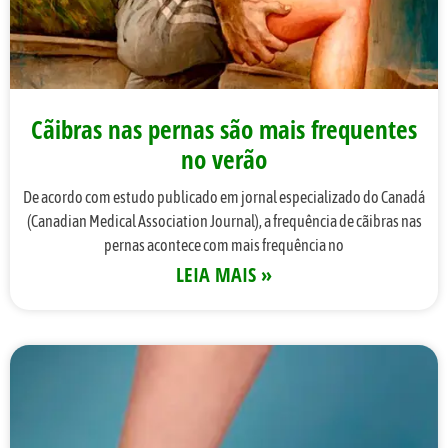
Cãibras nas pernas são mais frequentes
no verão
De acordo com estudo publicado em jornal especializado do Canadá
(Canadian Medical Association Journal), a frequência de cãibras nas
pernas acontece com mais frequência no
LEIA MAIS »