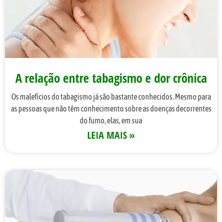
A relação entre tabagismo e dor crônica
Os malefícios do tabagismo já são bastante conhecidos. Mesmo para
as pessoas que não têm conhecimento sobre as doenças decorrentes
do fumo, elas, em sua
LEIA MAIS »