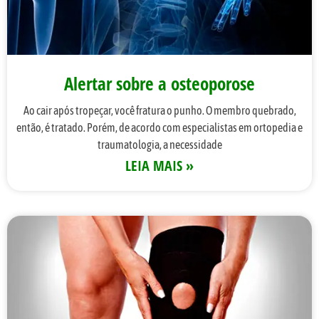
Alertar sobre a osteoporose
Ao cair após tropeçar, você fratura o punho. O membro quebrado,
então, é tratado. Porém, de acordo com especialistas em ortopedia e
traumatologia, a necessidade
LEIA MAIS »