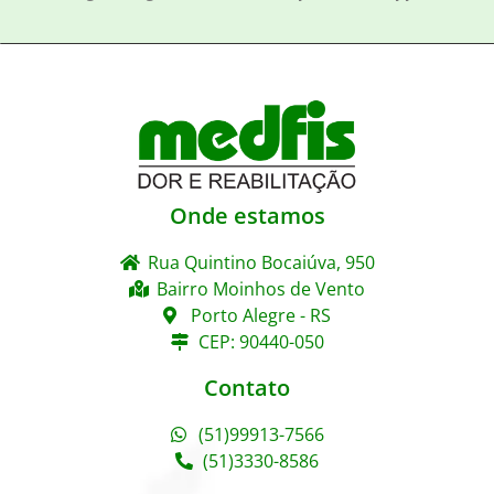
Onde estamos
Rua Quintino Bocaiúva, 950
Bairro Moinhos de Vento
Porto Alegre - RS
CEP: 90440-050
Contato
(51)99913-7566
(51)3330-8586