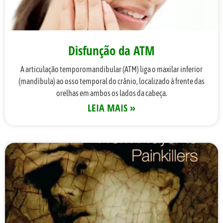
Disfunção da ATM
A articulação temporomandibular (ATM) liga o maxilar inferior
(mandíbula) ao osso temporal do crânio, localizado à frente das
orelhas em ambos os lados da cabeça.
LEIA MAIS »