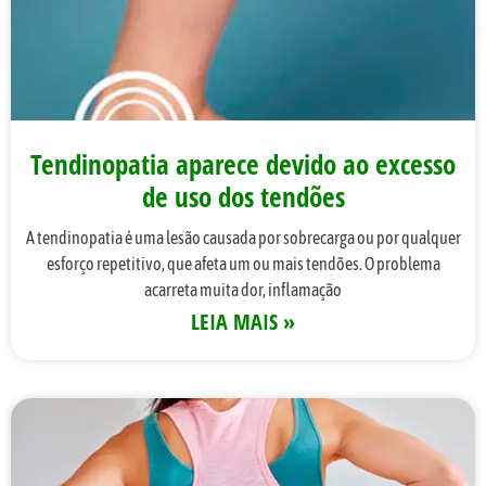
Tendinopatia aparece devido ao excesso
de uso dos tendões
A tendinopatia é uma lesão causada por sobrecarga ou por qualquer
esforço repetitivo, que afeta um ou mais tendões. O problema
acarreta muita dor, inflamação
LEIA MAIS »