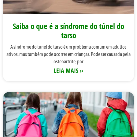
Saiba o que é a síndrome do túnel do
tarso
A síndrome do túnel do tarso é um problema comum em adultos
ativos, mas também pode ocorrer em crianças. Pode ser causada pela
osteoartrite, por
LEIA MAIS »