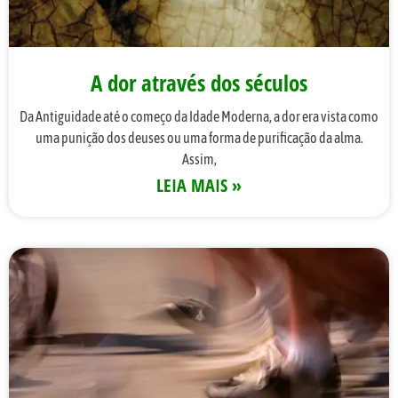
A dor através dos séculos
Da Antiguidade até o começo da Idade Moderna, a dor era vista como
uma punição dos deuses ou uma forma de purificação da alma.
Assim,
LEIA MAIS »