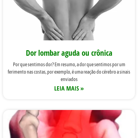
Dor lombar aguda ou crônica
Por que sentimos dor? Em resumo, a dor que sentimos por um
ferimento nas costas, por exemplo, é uma reação do cérebro a sinais
enviados
LEIA MAIS »