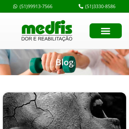
(51)99913-7566
(51)3330-8586
Blog