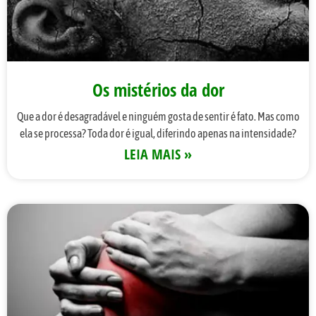
Os mistérios da dor
Que a dor é desagradável e ninguém gosta de sentir é fato. Mas como
ela se processa? Toda dor é igual, diferindo apenas na intensidade?
LEIA MAIS »