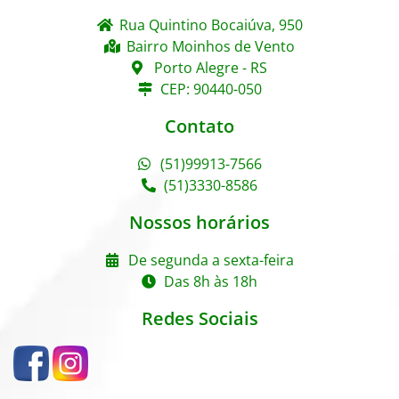
Rua Quintino Bocaiúva, 950
Bairro Moinhos de Vento
Porto Alegre - RS
CEP: 90440-050
Contato
(51)99913-7566
(51)3330-8586
Nossos horários
De segunda a sexta-feira
Das 8h às 18h
Redes Sociais