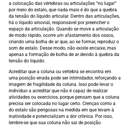
a colocação das vértebras ou articulações “no lugar”
por meio do estalo, que nada mais é do que a quebra
da tensão do líquido articular. Dentro das articulações,
há o líquido sinovial, responsável por preencher o
espaço da articulação. Quando se move a articulação
de modo rápido, ocorre um afastamento dos ossos,
criando uma bolha de ar que, ao se formar, reproduz o
som de estalo. Desse modo, não existe encaixe, mas
apenas a formação de bolha de ar devido à quebra da
tensão do líquido.
Acreditar que a coluna ou vértebra se encontra em
uma posição errada pode ser intimidador, reforçando a
imagem de fragilidade da coluna. Isso pode levar o
indivíduo a acreditar que não é capaz de realizar
atividades ou exercícios, porque pensam que a coluna
precisa ser colocada no lugar certo. Crenças como a
do estalo são perigosas na medida em que levam à
inatividade e potencializam a dor crônica. Por isso,
lembre-se que sua coluna não sai de posição.