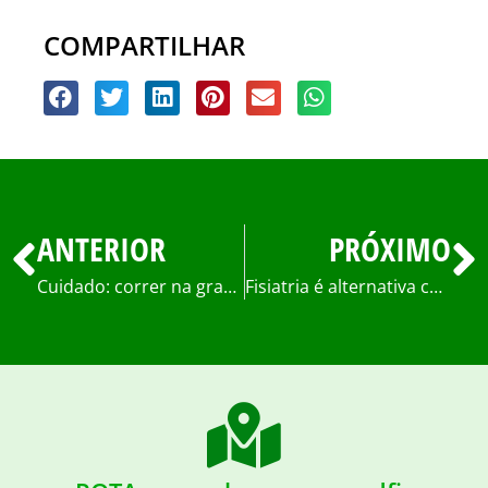
COMPARTILHAR
ANTERIOR
PRÓXIMO
Cuidado: correr na grama ou na areia prejudica os joelhos
Fisiatria é alternativa capaz de restabelecer a funcionalidade do organismo