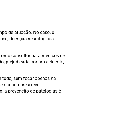
ampo de atuação. No caso, o
rose, doenças neurológicas
a como consultor para médicos de
do, prejudicada por um acidente,
um todo, sem focar apenas na
dem ainda prescrever
o, a prevenção de patologias é