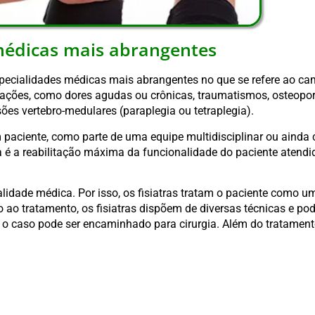
 médicas mais abrangentes
especialidades médicas mais abrangentes no que se refere ao c
ituações, como dores agudas ou crônicas, traumatismos, osteopo
sões vertebro-medulares (paraplegia ou tetraplegia).
m paciente, como parte de uma equipe multidisciplinar ou aind
ria é a reabilitação máxima da funcionalidade do paciente atendi
alidade médica. Por isso, os fisiatras tratam o paciente como 
ao tratamento, os fisiatras dispõem de diversas técnicas e po
 o caso pode ser encaminhado para cirurgia. Além do tratament