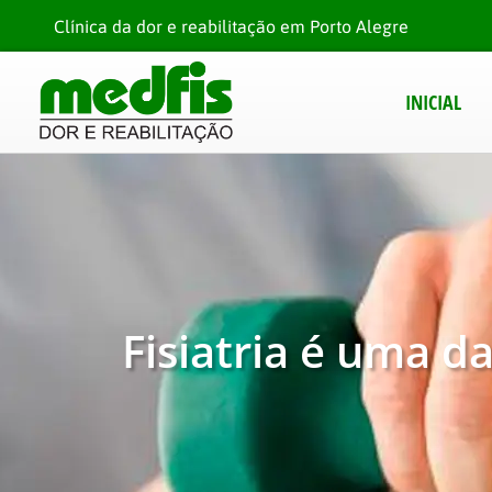
Clínica da dor e reabilitação em Porto Alegre
INICIAL
Fisiatria é uma d