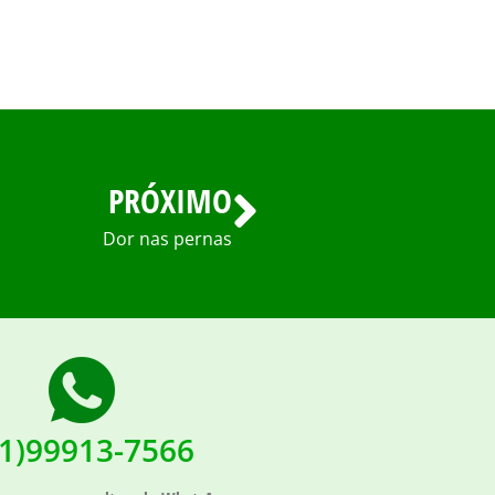
PRÓXIMO
Dor nas pernas
51)99913-7566