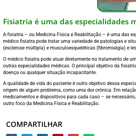
Fisiatria é uma das especialidades
A fisiatria – ou Medicina Física e Reabilitação – é uma das 
médico fisiatra pode tratar uma variedade de patologias e s
(esclerose múltipla) e musculoesqueléticas (fibromialgia) e le
O médico fisiatra pode atuar diretamente no tratamento de u
outras especialidades médicas. O principal objetivo da fisiat
doença ou qualquer situação incapacitante.
A qualidade de vida do paciente é outro objetivo dessa especi
origem de algum problema, como uma dor crônica. Em relação 
medicamentos e dispositivos para cada caso – se necessário,
outro foco da Medicina Física e Reabilitação.
COMPARTILHAR