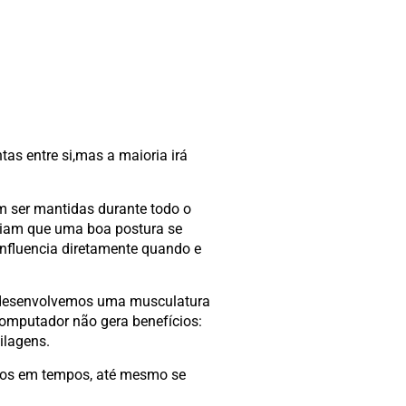
as entre si,mas a maioria irá
m ser mantidas durante todo o
nciam que uma boa postura se
influencia diretamente quando e
ue desenvolvemos uma musculatura
computador não gera benefícios:
ilagens.
mpos em tempos, até mesmo se