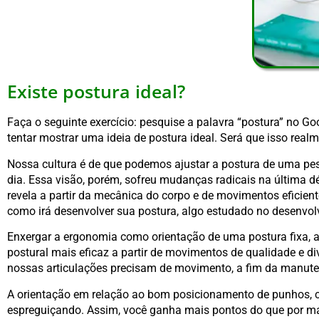
Existe postura ideal?
Faça o seguinte exercício: pesquise a palavra “postura” no Go
tentar mostrar uma ideia de postura ideal. Será que isso realm
Nossa cultura é de que podemos ajustar a postura de uma pes
dia. Essa visão, porém, sofreu mudanças radicais na última 
revela a partir da mecânica do corpo e de movimentos eficie
como irá desenvolver sua postura, algo estudado no desenvo
Enxergar a ergonomia como orientação de uma postura fixa, a
postural mais eficaz a partir de movimentos de qualidade e d
nossas articulações precisam de movimento, a fim da manuten
A orientação em relação ao bom posicionamento de punhos, c
espreguiçando. Assim, você ganha mais pontos do que por man