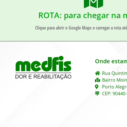
ROTA: para chegar na 
Clique para abrir o Google Maps e carregar a rota até
Onde esta
Rua Quintin
Bairro Moi
Porto Alegr
CEP: 90440