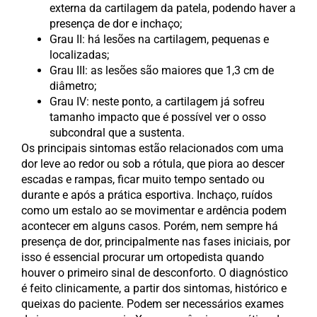
externa da cartilagem da patela, podendo haver a
presença de dor e inchaço;
Grau II: há lesões na cartilagem, pequenas e
localizadas;
Grau III: as lesões são maiores que 1,3 cm de
diâmetro;
Grau IV: neste ponto, a cartilagem já sofreu
tamanho impacto que é possível ver o osso
subcondral que a sustenta.
Os principais sintomas estão relacionados com uma
dor leve ao redor ou sob a rótula, que piora ao descer
escadas e rampas, ficar muito tempo sentado ou
durante e após a prática esportiva. Inchaço, ruídos
como um estalo ao se movimentar e ardência podem
acontecer em alguns casos. Porém, nem sempre há
presença de dor, principalmente nas fases iniciais, por
isso é essencial procurar um ortopedista quando
houver o primeiro sinal de desconforto. O diagnóstico
é feito clinicamente, a partir dos sintomas, histórico e
queixas do paciente. Podem ser necessários exames