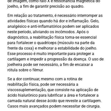
de imagem, como raio X e ressonância magnética do
joelho, a fim de garantir precisão ao quadro.
Em relação ao tratamento, é necessário interromper as
atividades físicas quando há dor e inflamação. Gelo,
analgésico e anti-inflamatórios podem ser aplicados
neste período, aliviando os incômodos. Após o
diagnóstico, a reabilitação física torna-se essencial
para fortalecer o quadríceps (músculo na parte da
frente da coxa) e melhorar a estabilidade do joelho.
Esse processo é muito importante para proteger a
cartilagem e impedir a progressão da doença. O uso de
joelheira pode ser necessário, a fim de encaixar a
rótula sobre o fêmur.
Se a dor continuar, mesmo com a rotina de
reabilitação física, pode ser necessária a
viscossuplementação, que consiste na aplicação de
ácido hialurônico para lubrificar a área e fortalecer a
camada natural desse ácido que reveste a cartilagem.
Casos mais avançados podem necessitar de cirurgia.