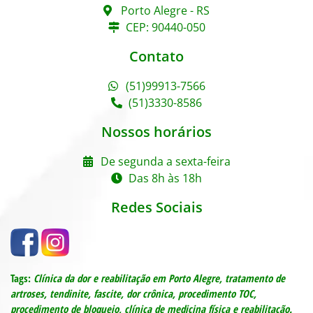
Porto Alegre - RS
CEP: 90440-050
Contato
(51)99913-7566
(51)3330-8586
Nossos horários
De segunda a sexta-feira
Das 8h às 18h
Redes Sociais
Tags:
Clínica da dor e reabilitação em Porto Alegre,
tratamento de
artroses, tendinite, fascite, dor crônica, procedimento TOC,
procedimento de bloqueio, c
línica de medicina física e reabilitação.