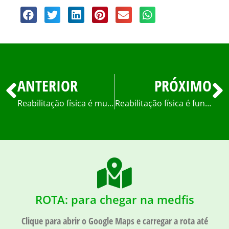
ANTERIOR
PRÓXIMO
Reabilitação física é muito importante na recuperação de pacientes após covid-19
Reabilitação física é fundamental para tratar dor neuropática
ROTA: para chegar na medfis
Clique para abrir o Google Maps e carregar a rota até