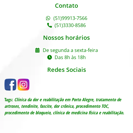
Contato
(51)99913-7566
(51)3330-8586
Nossos horários
De segunda a sexta-feira
Das 8h às 18h
Redes Sociais
Tags:
Clínica da dor e reabilitação em Porto Alegre,
tratamento de
artroses, tendinite, fascite, dor crônica, procedimento TOC,
procedimento de bloqueio, c
línica de medicina física e reabilitação.