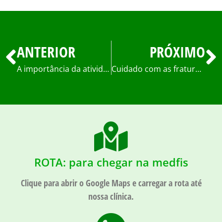
ANTERIOR
PRÓXIMO
A importância da atividade física na expectativa de vida
Cuidado com as fraturas ósseas
ROTA: para chegar na medfis
Clique para abrir o Google Maps e carregar a rota até
nossa clínica.