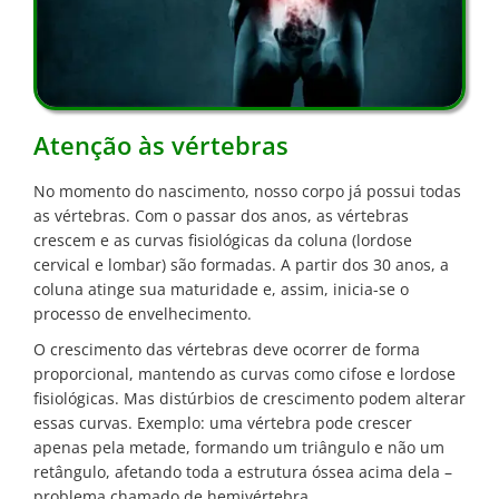
Atenção às vértebras
No momento do nascimento, nosso corpo já possui todas
as vértebras. Com o passar dos anos, as vértebras
crescem e as curvas fisiológicas da coluna (lordose
cervical e lombar) são formadas. A partir dos 30 anos, a
coluna atinge sua maturidade e, assim, inicia-se o
processo de envelhecimento.
O crescimento das vértebras deve ocorrer de forma
proporcional, mantendo as curvas como cifose e lordose
fisiológicas. Mas distúrbios de crescimento podem alterar
essas curvas. Exemplo: uma vértebra pode crescer
apenas pela metade, formando um triângulo e não um
retângulo, afetando toda a estrutura óssea acima dela –
problema chamado de hemivértebra.