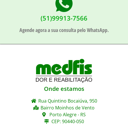
(51)99913-7566
Agende agora a sua consulta pelo WhatsApp.
Onde estamos
Rua Quintino Bocaiúva, 950
Bairro Moinhos de Vento
Porto Alegre - RS
CEP: 90440-050